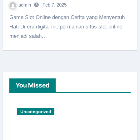
admin
Feb 7, 2025
Game Slot Online dengan Cerita yang Menyentuh
Hati Di era digital ini, permainan situs slot online
menjadi salah…
You Missed
Uncategorized