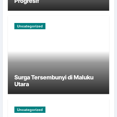
Progresif
Uncategorized
Surga Tersembunyi di Maluku
Utara
Uncategorized